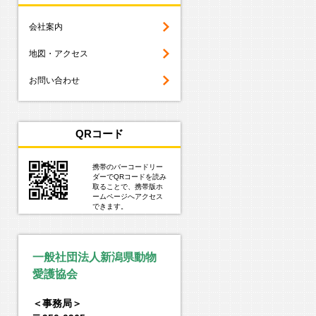
会社案内
地図・アクセス
お問い合わせ
QRコード
携帯のバーコードリー
ダーでQRコードを読み
取ることで、携帯版ホ
ームページへアクセス
できます。
一般社団法人新潟県動物
愛護協会
＜事務局＞