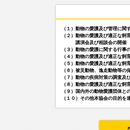
（１）動物の愛護及び管理に関
（２）動物の愛護及び適正な飼
講演会及び相談会の開催
（３）動物の愛護に関する行事
（４）動物の愛護及び適正な飼
（５）動物の愛護及び適正な飼
（６）被災動物、逸走動物等の
（７）動物の疾病対策の調査及
（８）動物の愛護及び適正な飼
（９）国内外の動物愛護団体と
（１０）その他本協会の目的を