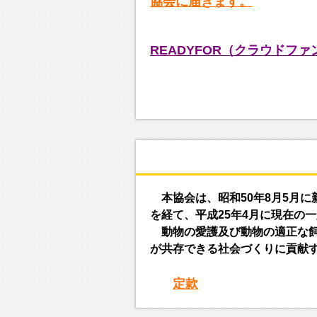
協会に届きます。
READYFOR（クラウドフ
本協会は、昭和50年8月5月に
を経て、平成25年4月に現在の
動物の愛護及び動物の適正な飼
が共存できる社会づくりに貢献
定款