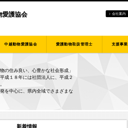
物愛護協会
会社案内
中越動物愛護協会
愛護動物取扱管理士
支援事業
物の住み良い、心豊かな社会形成」
平成１８年には社団法人に、平成２
。
発を中心に、県内全域でさまざまな
新着情報