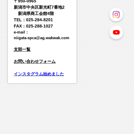
〒950-0965
新潟市中央区新光町7番地2
新潟県商工会館4階
TEL：025-284-8201
FAX：025-288-1027
e-mail：
niigata-spca@ag.wakwak.com
支部一覧
お
問い合わせフォーム
インスタグラム始めました