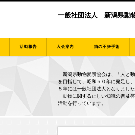
一般社団法人 新潟県動
活動報告
入会案内
猫の不妊手術
新潟県動物愛護協会は、「人と動
を目指して、昭和５０年に発足し、
５年には一般社団法人となりました
動物に関する正しい知識の普及啓
活動を行っています。