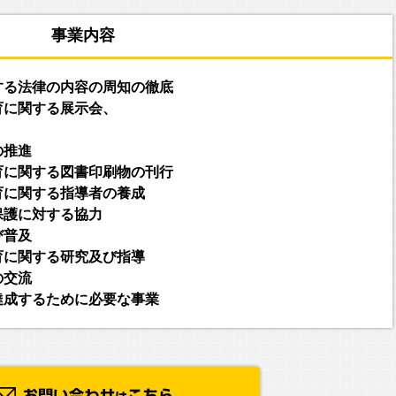
事業内容
する法律の内容の周知の徹底
育に関する展示会、
の推進
育に関する図書印刷物の刊行
育に関する指導者の養成
保護に対する協力
び普及
育に関する研究及び指導
の交流
達成するために必要な事業