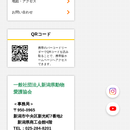
地図・アクセス
お問い合わせ
QRコード
携帯のバーコードリー
ダーでQRコードを読み
取ることで、携帯版ホ
ームページへアクセス
できます。
一般社団法人新潟県動物
愛護協会
＜事務局＞
〒950-0965
新潟市中央区新光町7番地2
新潟県商工会館4階
TEL：025-284-8201