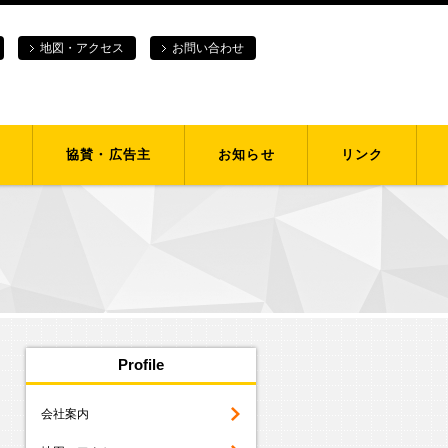
地図・アクセス
お問い合わせ
協賛・広告主
お知らせ
リンク
Profile
会社案内