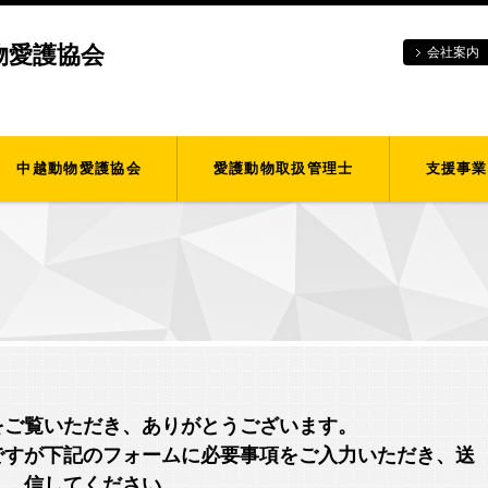
物愛護協会
会社案内
中越動物愛護協会
愛護動物取扱管理士
支援事業
をご覧いただき、ありがとうございます。
ですが下記のフォームに必要事項をご入力いただき、送
信してください。