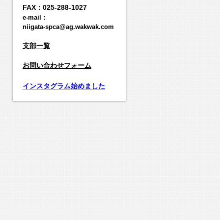
FAX：025-288-1027
e-mail：
niigata-spca@ag.wakwak.com
支部一覧
お
問い合わせフォーム
インスタグラム始めました